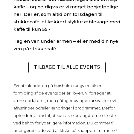
kaffe – og heldigvis er vi meget behjælpelige
her. Der er, som altid om torsdagen til
strikkecafé, et lækkert stykke æblekage med
kaffe til kun 55,-
Tag en ven under armen – eller mød din nye
ven på strikkecafé.
TILBAGE TIL ALLE EVENTS
Eventkalenderen på
hørsholm-rungsted.dk
er
formidling af de events der er i byen. Vi forsøger at
være opdateret, men påtager os ingen ansvar for evt.
aflysninger og/eller ændringer i programmet. Derfor
opfordrer vi altid til, at kontakte arrangørerne direkte
ved behov for yderligere information. Du kommer til
arrangørens side ved at klikke på knappen ‘læs mere /