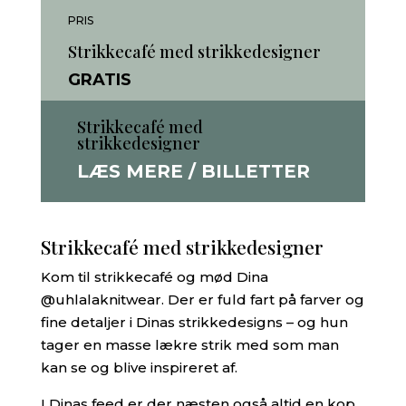
PRIS
Strikkecafé med strikkedesigner
GRATIS
Strikkecafé med
strikkedesigner
LÆS MERE / BILLETTER
Strikkecafé med strikkedesigner
Kom til strikkecafé og mød Dina
@uhlalaknitwear. Der er fuld fart på farver og
fine detaljer i Dinas strikkedesigns – og hun
tager en masse lækre strik med som man
kan se og blive inspireret af.
I Dinas feed er der næsten også altid en kop