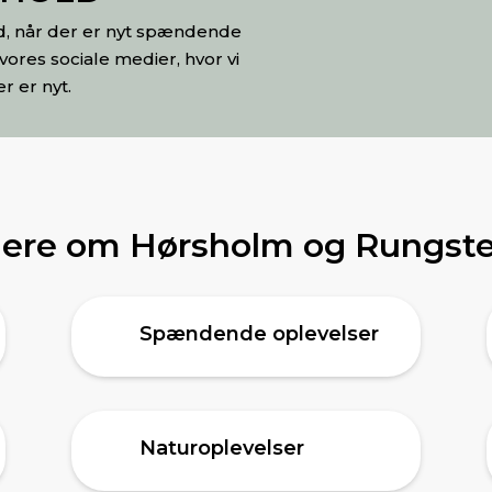
ed, når der er nyt spændende
vores sociale medier, hvor vi
er er nyt.
ere om Hørsholm og Rungst
Spændende oplevelser
Naturoplevelser