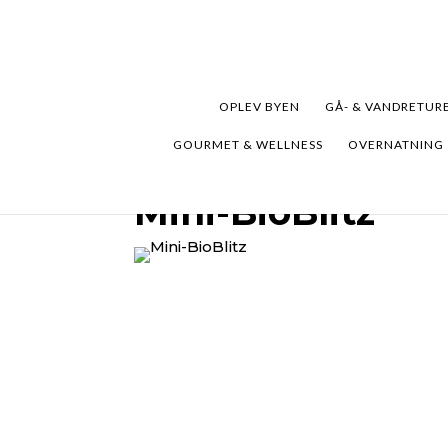
OPLEV BYEN
GÅ- & VANDRETUR
GOURMET & WELLNESS
OVERNATNING
Mini-BioBlitz