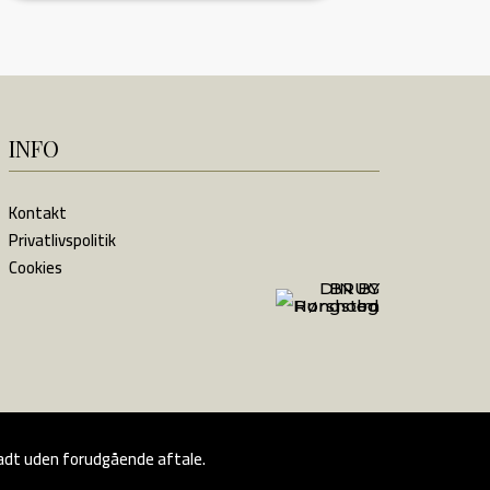
INFO
Kontakt
Privatlivspolitik
Cookies
lladt uden forudgående aftale.