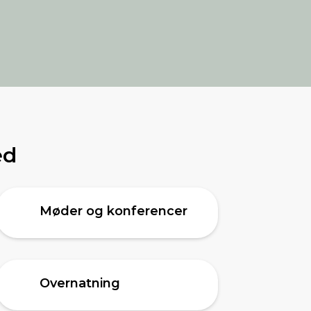
ed
Møder og konferencer
Overnatning