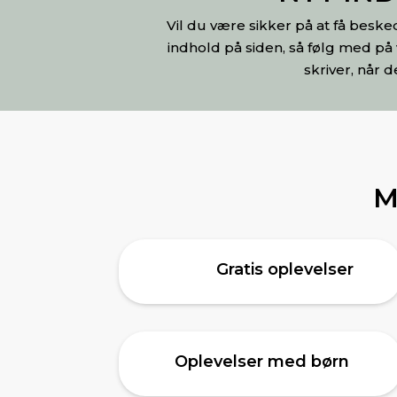
Vil du være sikker på at få besk
indhold på siden, så følg med på 
skriver, når d
M
Gratis oplevelser
Oplevelser med børn