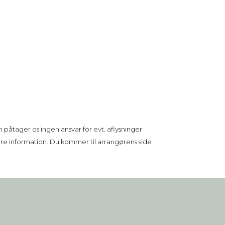
 påtager os ingen ansvar for evt. aflysninger
ere information. Du kommer til arrangørens side