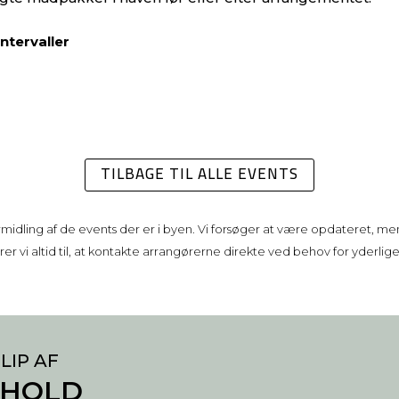
intervaller
TILBAGE TIL ALLE EVENTS
rmidling af de events der er i byen. Vi forsøger at være opdateret, men
r vi altid til, at kontakte arrangørerne direkte ved behov for yderlig
LIP AF
DHOLD