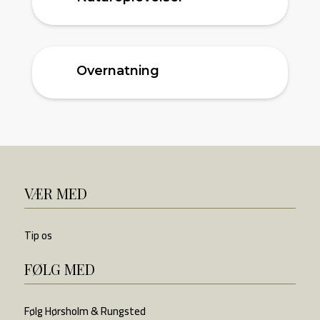
Overnatning
VÆR MED
Tip os
FØLG MED
Følg Hørsholm & Rungsted