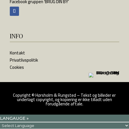
Facebook gruppen ‘BRUG DIN BY’
INFO
Kontakt
Privatlivspolitik
Cookies
Copyright
©
Hørsholm & Rungsted – Tekst og billeder er
underlagt copyright, og kopiering er ikke tilladt uden
forudgående aftale.
LANGAUGE »