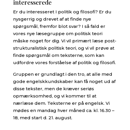
interesserede
Er du interesseret I politik og filosofi? Er du
nysgerrig og drevet af at finde nye
spørgsmål, fremfor blot svar? I så fald er
vores nye læsegruppe om politisk teori
måske noget for dig. Vi vil primært læse post-
strukturalistisk politisk teori, og vi vil prøve at
finde spørgsmål om teksterne, som kan
udfordre vores forståelse af politik og filosofi.
Gruppen er grundlagt i den tro, at alle med
gode engelskkundskaber kan få noget ud af
disse tekster, men de kræver seriøs
opmærksomhed, og vi kommer til at
nærlæse dem. Teksterne er på engelsk. Vi
mødes en mandag hver måned ca. kl. 16.30 –
18, med start d. 21. august.