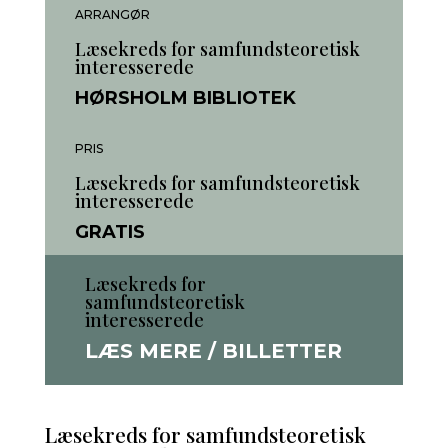
ARRANGØR
Læsekreds for samfundsteoretisk
interesserede
HØRSHOLM BIBLIOTEK
PRIS
Læsekreds for samfundsteoretisk
interesserede
GRATIS
Læsekreds for
samfundsteoretisk
interesserede
LÆS MERE / BILLETTER
Læsekreds for samfundsteoretisk