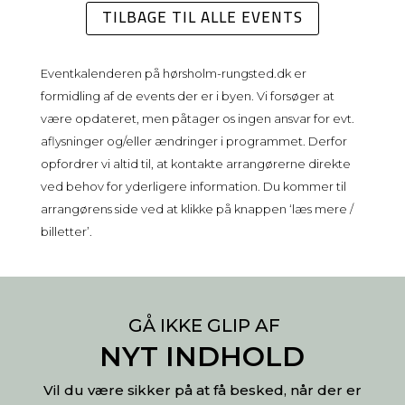
TILBAGE TIL ALLE EVENTS
Eventkalenderen på
hørsholm-rungsted.dk
er
formidling af de events der er i byen. Vi forsøger at
være opdateret, men påtager os ingen ansvar for evt.
aflysninger og/eller ændringer i programmet. Derfor
opfordrer vi altid til, at kontakte arrangørerne direkte
ved behov for yderligere information. Du kommer til
arrangørens side ved at klikke på knappen ‘læs mere /
billetter’.
GÅ IKKE GLIP AF
NYT INDHOLD
Vil du være sikker på at få besked, når der er