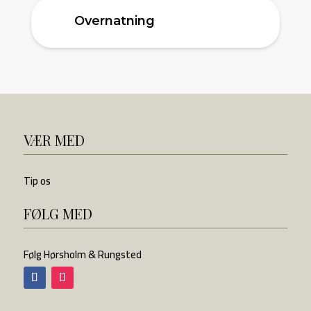
Overnatning
VÆR MED
Tip os
FØLG MED
Følg Hørsholm & Rungsted