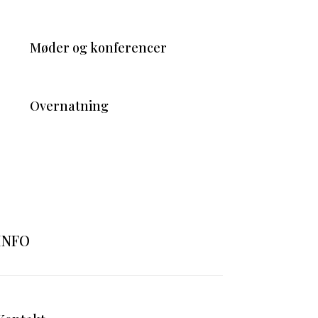
Møder og konferencer
Overnatning
INFO