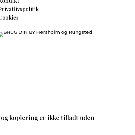
Kontakt
Privatlivspolitik
Cookies
og kopiering er ikke tilladt uden