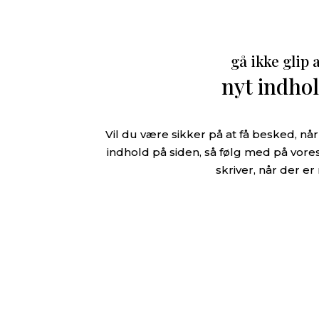
gå ikke glip 
nyt indho
Vil du være sikker på at få besked, n
indhold på siden, så følg med på vores
skriver, når der er 