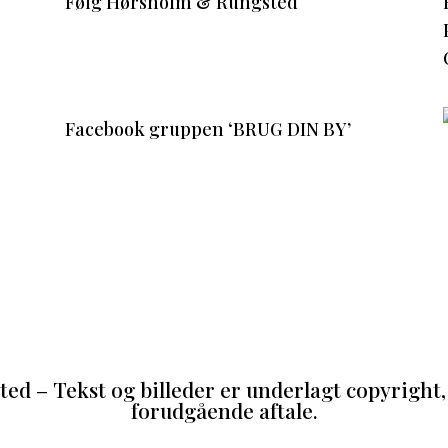
Følg Hørsholm & Rungsted
Facebook gruppen ‘BRUG DIN BY’
d – Tekst og billeder er underlagt copyright, 
forudgående aftale.