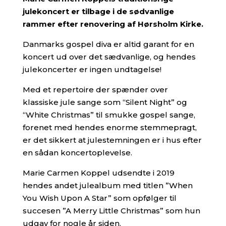
julekoncert er tilbage i de sødvanlige
rammer efter renovering af Hørsholm Kirke.
Danmarks gospel diva er altid garant for en
koncert ud over det sædvanlige, og hendes
julekoncerter er ingen undtagelse!
Med et repertoire der spænder over
klassiske jule sange som “Silent Night” og
“White Christmas” til smukke gospel sange,
forenet med hendes enorme stemmepragt,
er det sikkert at julestemningen er i hus efter
en sådan koncertoplevelse.
Marie Carmen Koppel udsendte i 2019
hendes andet julealbum med titlen ”When
You Wish Upon A Star” som opfølger til
succesen ”A Merry Little Christmas” som hun
udgav for nogle år siden.