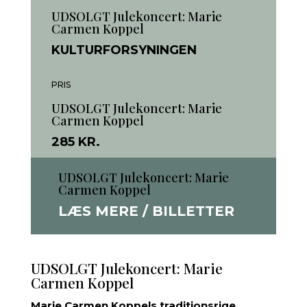
UDSOLGT Julekoncert: Marie
Carmen Koppel
KULTURFORSYNINGEN
PRIS
UDSOLGT Julekoncert: Marie
Carmen Koppel
285 KR.
UDSOLGT Julekoncert: Marie
Carmen Koppel
LÆS MERE / BILLETTER
UDSOLGT Julekoncert: Marie
Carmen Koppel
Marie Carmen Koppels traditionsrige