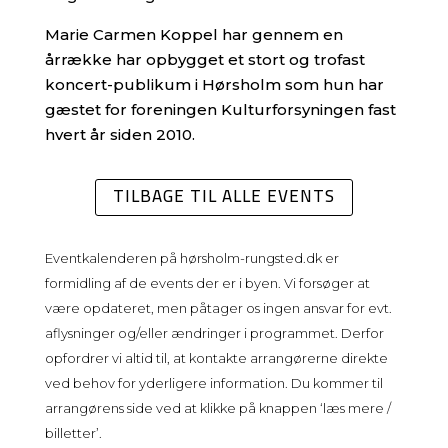
Marie Carmen Koppel har gennem en
årrække har opbygget et stort og trofast
koncert-publikum i Hørsholm som hun har
gæstet for foreningen Kulturforsyningen fast
hvert år siden 2010.
TILBAGE TIL ALLE EVENTS
Eventkalenderen på
hørsholm-rungsted.dk
er
formidling af de events der er i byen. Vi forsøger at
være opdateret, men påtager os ingen ansvar for evt.
aflysninger og/eller ændringer i programmet. Derfor
opfordrer vi altid til, at kontakte arrangørerne direkte
ved behov for yderligere information. Du kommer til
arrangørens side ved at klikke på knappen ‘læs mere /
billetter’.