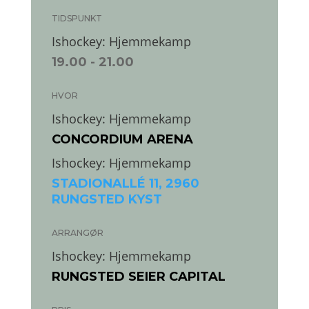
TIDSPUNKT
Ishockey: Hjemmekamp
19.00
- 21.00
HVOR
Ishockey: Hjemmekamp
CONCORDIUM ARENA
Ishockey: Hjemmekamp
STADIONALLÉ 11, 2960
RUNGSTED KYST
ARRANGØR
Ishockey: Hjemmekamp
RUNGSTED SEIER CAPITAL