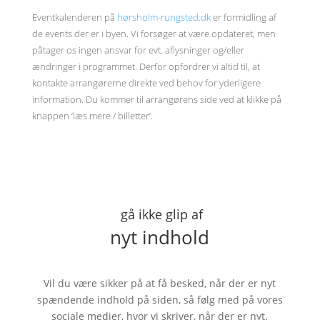
Eventkalenderen på
hørsholm-rungsted.dk
er formidling af
de events der er i byen. Vi forsøger at være opdateret, men
påtager os ingen ansvar for evt. aflysninger og/eller
ændringer i programmet. Derfor opfordrer vi altid til, at
kontakte arrangørerne direkte ved behov for yderligere
information. Du kommer til arrangørens side ved at klikke på
knappen ‘læs mere / billetter’.
gå ikke glip af
nyt indhold
Vil du være sikker på at få besked, når der er nyt
spændende indhold på siden, så følg med på vores
sociale medier, hvor vi skriver, når der er nyt.