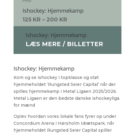
PRIS
Ishockey: Hjemmekamp
125 KR – 200 KR
Ishockey: Hjemmekamp
LÆS MERE / BILLETTER
Ishockey: Hjemmekamp
Kom og se ishockey i topklasse og støt
hjemmeholdet ‘Rungsted Seier Capital’ når der
spilles hjemmekamp i Metal Ligaen 2025/2026.
Metal Ligaen er den bedste danske ishockeyliga
for mænd
Oplev hvordan vores lokale fans fyrer op under
Concordium Arena i Hørsholm Idrætspark, når
hjemmeholdet Rungsted Seier Capital spiller