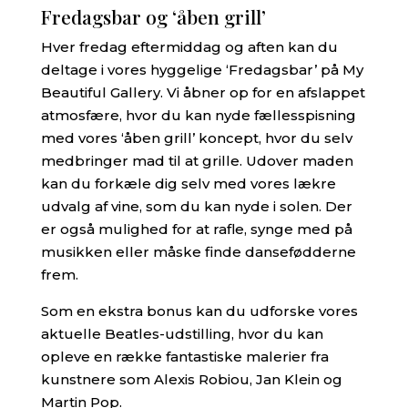
Fredagsbar og ‘åben grill’
Hver fredag eftermiddag og aften kan du
deltage i vores hyggelige ‘Fredagsbar’ på My
Beautiful Gallery. Vi åbner op for en afslappet
atmosfære, hvor du kan nyde fællesspisning
med vores ‘åben grill’ koncept, hvor du selv
medbringer mad til at grille. Udover maden
kan du forkæle dig selv med vores lækre
udvalg af vine, som du kan nyde i solen. Der
er også mulighed for at rafle, synge med på
musikken eller måske finde dansefødderne
frem.
Som en ekstra bonus kan du udforske vores
aktuelle Beatles-udstilling, hvor du kan
opleve en række fantastiske malerier fra
kunstnere som Alexis Robiou, Jan Klein og
Martin Pop.