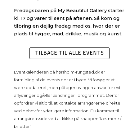
Fredagsbaren på My Beautiful Gallery starter
kl. 17 og varer til sent på aftenen. Så kom og
tilbring en dejlig fredag med os, hvor der er
plads til hygge, mad, drikke, musik og kunst.
TILBAGE TIL ALLE EVENTS
Eventkalenderen på
hørsholm-rungsted.dk
er
formidling af de events der er i byen. Vi forsøger at
være opdateret, men påtager os ingen ansvar for evt.
aflysninger og/eller ændringer i programmet. Derfor
opfordrer vi altid til, at kontakte arrangørerne direkte
ved behov for yderligere information. Du kommer til
arrangørens side ved at klikke på knappen ‘læs mere /
billetter’.