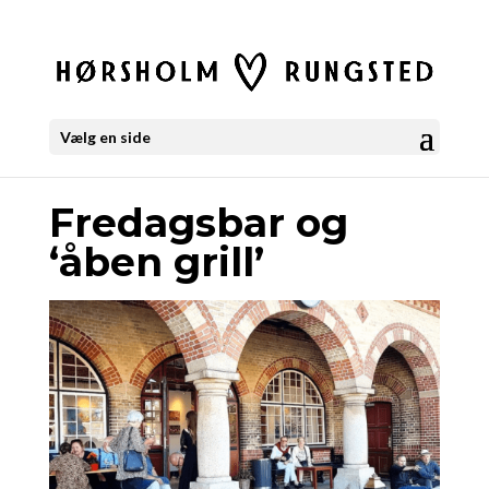
Vælg en side
Fredagsbar og
‘åben grill’