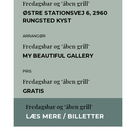
Fredagsbar og ‘åben grill’
ØSTRE STATIONSVEJ 6, 2960
RUNGSTED KYST
ARRANGØR
Fredagsbar og ‘åben grill’
MY BEAUTIFUL GALLERY
PRIS
Fredagsbar og ‘åben grill’
GRATIS
Fredagsbar og ‘åben grill’
LÆS MERE / BILLETTER