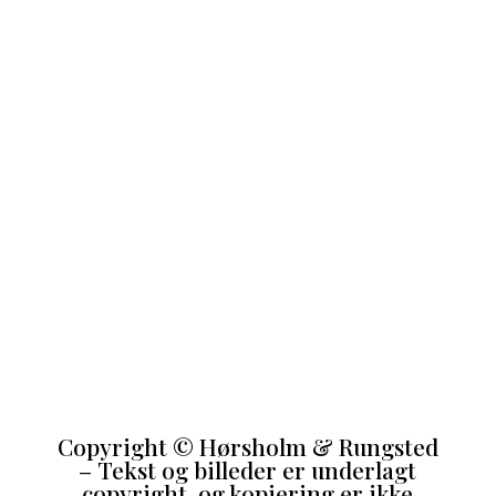
Copyright
©
Hørsholm & Rungsted
– Tekst og billeder er underlagt
copyright, og kopiering er ikke