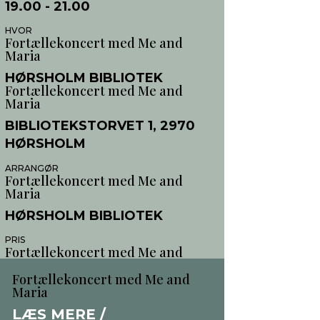
19.00
- 21.00
HVOR
Fortællekoncert med Me and
Maria
HØRSHOLM BIBLIOTEK
Fortællekoncert med Me and
Maria
BIBLIOTEKSTORVET 1, 2970
HØRSHOLM
ARRANGØR
Fortællekoncert med Me and
Maria
HØRSHOLM BIBLIOTEK
PRIS
Fortællekoncert med Me and
Maria
Fortællekoncert med Me and
30DK
Maria
LÆS MERE /