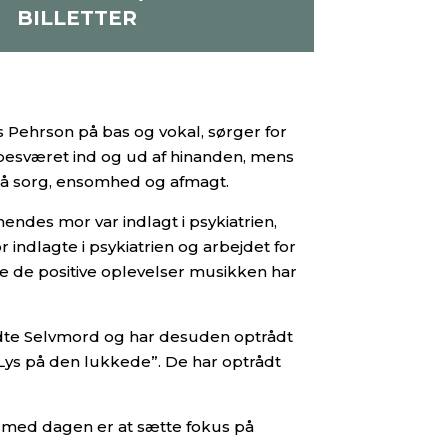
BILLETTER
Pehrson på bas og vokal, sørger for
besværet ind og ud af hinanden, mens
også sorg, ensomhed og afmagt.
endes mor var indlagt i psykiatrien,
 indlagte i psykiatrien og arbejdet for
e de positive oplevelser musikken har
adte Selvmord og har desuden optrådt
“Lys på den lukkede”. De har optrådt
 med dagen er at sætte fokus på