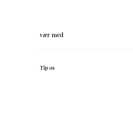
vær med
Tip os