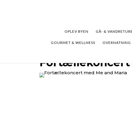
OPLEV BYEN
GÅ- & VANDRETUR
GOURMET & WELLNESS
OVERNATNING
Fortællekoncert