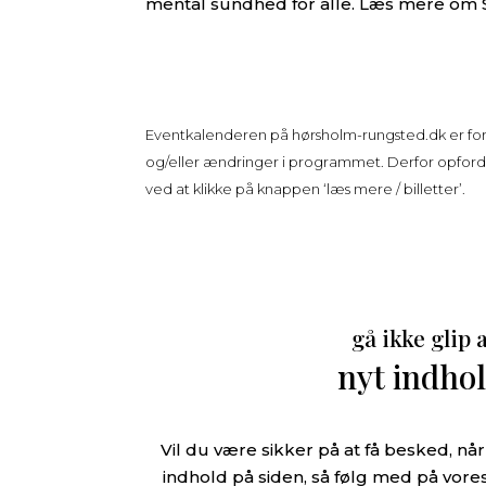
mental sundhed for alle. Læs mere om 
Eventkalenderen på
hørsholm-rungsted.dk
er fo
og/eller ændringer i programmet. Derfor opfordre
ved at klikke på knappen ‘læs mere / billetter’.
gå ikke glip 
nyt indho
Vil du være sikker på at få besked, n
indhold på siden, så følg med på vores