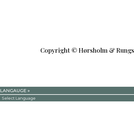
Copyright
©
Hørsholm & Rungste
LANGAUGE »