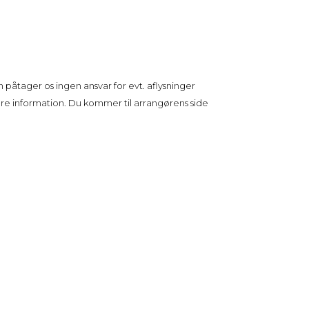
 påtager os ingen ansvar for evt. aflysninger
ere information. Du kommer til arrangørens side