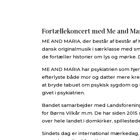
Fortællekoncert med Me and Ma
ME AND MARIA, der består af består af
dansk originalmusik i særklasse med s
de fortæller historier om lys og mørke. 
ME AND MARIA har psykiatrien som hjertes
efterlyste både mor og datter mere kreat
at bryde tabuet om psykisk sygdom og s
givet i psykiatrien.
Bandet samarbejder med Landsforeninge
for Børns Vilkår m.m. De har siden 2015
over hele landet i domkirker, spillested
Sindets dag er international mærkedag