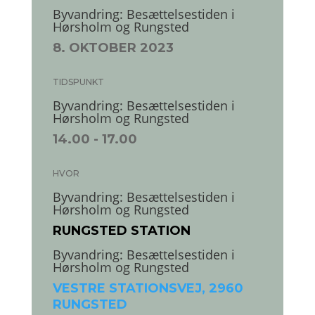
Byvandring: Besættelsestiden i
Hørsholm og Rungsted
8. OKTOBER 2023
TIDSPUNKT
Byvandring: Besættelsestiden i
Hørsholm og Rungsted
14.00
- 17.00
HVOR
Byvandring: Besættelsestiden i
Hørsholm og Rungsted
RUNGSTED STATION
Byvandring: Besættelsestiden i
Hørsholm og Rungsted
VESTRE STATIONSVEJ, 2960
RUNGSTED