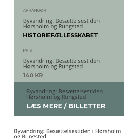
ARRANGØR
Byvandring: Besættelsestiden i
Hørsholm og Rungsted
HISTORIEFÆLLESSKABET
PRIS
Byvandring: Besættelsestiden i
Hørsholm og Rungsted
140 KR
Byvandring: Besættelsestiden i
Hørsholm og Rungsted
LÆS MERE / BILLETTER
Byvandring: Besættelsestiden i Hørsholm
og Rungsted