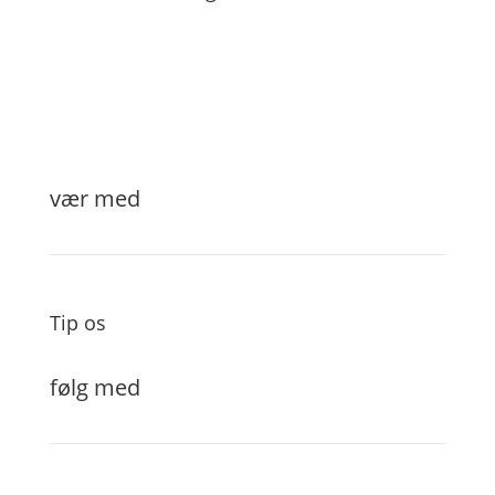
vær med
Tip os
følg med