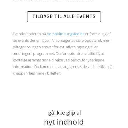
TILBAGE TIL ALLE EVENTS
Eventkalenderen på
hørsholm-rungsted.dk
er formidling af
de events der er i byen. Vi forsøger at være opdateret, men
påtager os ingen ansvar for evt. aflysninger og/eller
ændringer i programmet. Derfor opfordrer vi altid til, at
kontakte arrangørerne direkte ved behov for yderligere
information. Du kommer til arrangørens side ved at klikke på
knappen ‘læs mere / billetter’.
gå ikke glip af
nyt indhold