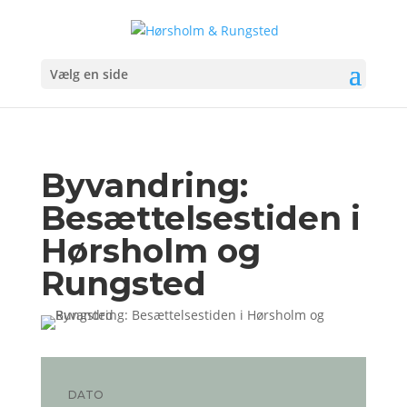
Vælg en side
Byvandring:
Besættelsestiden i
Hørsholm og
Rungsted
DATO