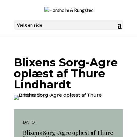
Vælg en side
Blixens Sorg-Agre
oplæst af Thure
Lindhardt
DATO
Blixens Sorg-Agre oplæst af Thure