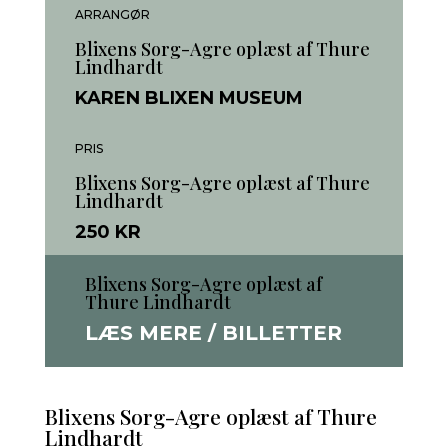
ARRANGØR
Blixens Sorg-Agre oplæst af Thure
Lindhardt
KAREN BLIXEN MUSEUM
PRIS
Blixens Sorg-Agre oplæst af Thure
Lindhardt
250 KR
Blixens Sorg-Agre oplæst af
Thure Lindhardt
LÆS MERE / BILLETTER
Blixens Sorg-Agre oplæst af Thure
Lindhardt