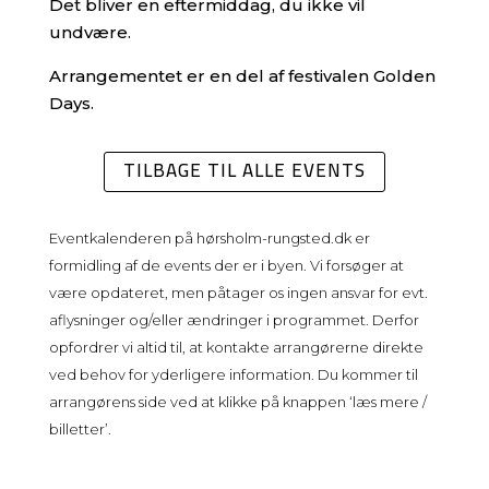
Det bliver en eftermiddag, du ikke vil
undvære.
Arrangementet er en del af festivalen Golden
Days.
TILBAGE TIL ALLE EVENTS
Eventkalenderen på
hørsholm-rungsted.dk
er
formidling af de events der er i byen. Vi forsøger at
være opdateret, men påtager os ingen ansvar for evt.
aflysninger og/eller ændringer i programmet. Derfor
opfordrer vi altid til, at kontakte arrangørerne direkte
ved behov for yderligere information. Du kommer til
arrangørens side ved at klikke på knappen ‘læs mere /
billetter’.