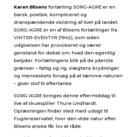
Karen Blixens
fortælling SORG-AGRE er en
barsk, poetisk, kompliceret og
drønspændende skildring af livet på landet.
SORG-AGRE er en af Blixens fortællinger fra
VINTER-EVENTYR (1942), som siden
udgivelsen har provokeret og været
genstand for debat om, hvad den egentlig
betyder. Fortællingens blik på de yderste
grænser – fattig og rig, slægtens brydninger
og menneskets forsøg på at tæmme naturen
– giver stof til eftertanke.
SORG-AGRE bringes denne eftermiddag til
live af skuespiller Thure Lindhardt.
Oplæsningen finder sted med udsigt til
Fuglereservatet, hvor den vilde natur efter
Blixens ønske får lov at råde.