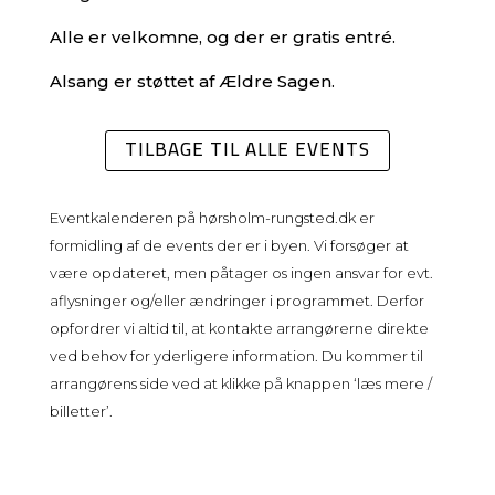
Alle er velkomne, og der er gratis entré.
Alsang er støttet af Ældre Sagen.
TILBAGE TIL ALLE EVENTS
Eventkalenderen på
hørsholm-rungsted.dk
er
formidling af de events der er i byen. Vi forsøger at
være opdateret, men påtager os ingen ansvar for evt.
aflysninger og/eller ændringer i programmet. Derfor
opfordrer vi altid til, at kontakte arrangørerne direkte
ved behov for yderligere information. Du kommer til
arrangørens side ved at klikke på knappen ‘læs mere /
billetter’.