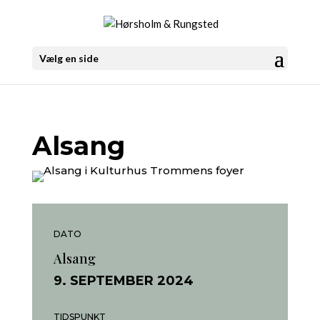
Vælg en side
Alsang
DATO
Alsang
9. SEPTEMBER 2024
TIDSPUNKT