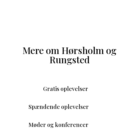
Mere om Hørsholm og
Rungsted
Gratis oplevelser
Spændende oplevelser
Møder og konferencer