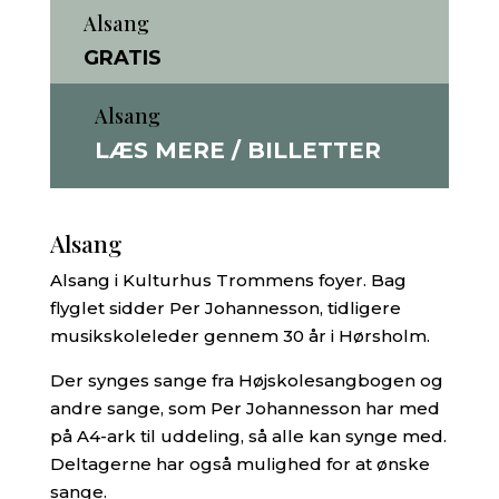
Alsang
GRATIS
Alsang
LÆS MERE / BILLETTER
Alsang
Alsang i Kulturhus Trommens foyer. Bag
flyglet sidder Per Johannesson, tidligere
musikskoleleder gennem 30 år i Hørsholm.
Der synges sange fra Højskolesangbogen og
andre sange, som Per Johannesson har med
på A4-ark til uddeling, så alle kan synge med.
Deltagerne har også mulighed for at ønske
sange.