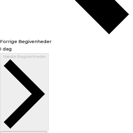
Forrige
Begivenheder
I dag
Næste
Begivenheder