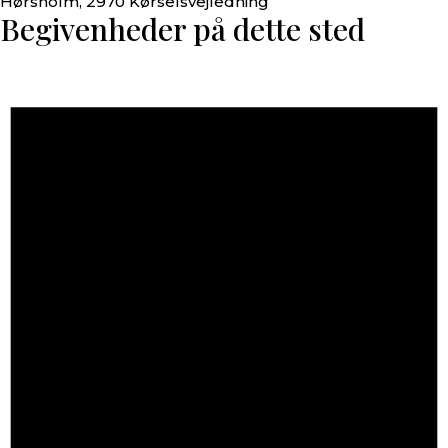
Hørsholm
,
2970
Kørselsvejledning
Begivenheder på dette sted