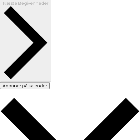
Næste
Begivenheder
Abonner på kalender