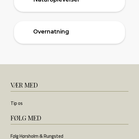
Overnatning
VÆR MED
Tip os
FØLG MED
Følg Hørsholm & Rungsted